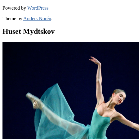
Powered by
WordPress
.
Theme by
Anders Norén
.
Huset Mydtskov