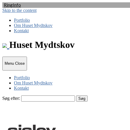
Ring
Info
Skip to the content
Portfolio
Om Huset Mydtskov
Kontakt
Huset Mydtskov
Menu
Close
Portfolio
Om Huset Mydtskov
Kontakt
Søg efter: